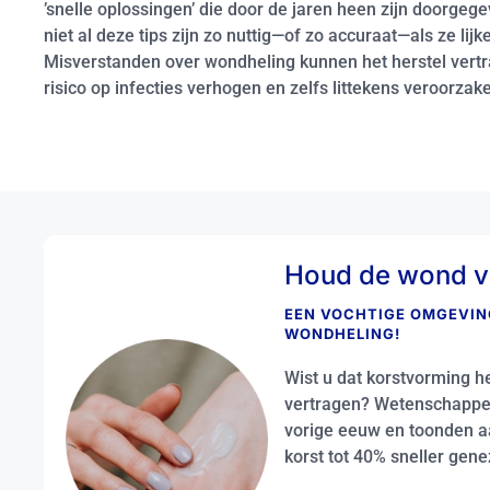
’snelle oplossingen’ die door de jaren heen zijn doorgege
niet al deze tips zijn zo nuttig—of zo accuraat—als ze lijk
Misverstanden over wondheling kunnen het herstel vertr
risico op infecties verhogen en zelfs littekens veroorzak
Houd de wond v
EEN VOCHTIGE OMGEVING
WONDHELING!
Wist u dat korstvorming 
vertragen? Wetenschappers
vorige eeuw en toonden 
korst tot 40% sneller gen