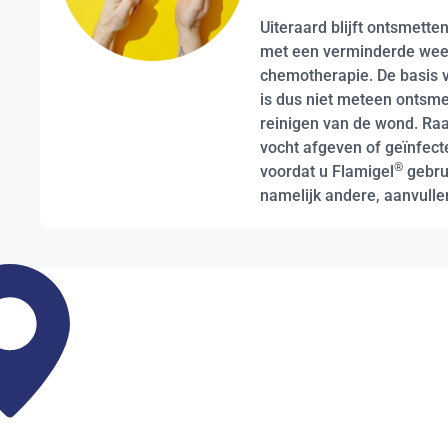
Uiteraard blijft ontsmette
met een verminderde weer
chemotherapie. De basis
is dus niet meteen ontsme
reinigen van de wond. Raa
vocht afgeven of geïnfecte
®
voordat u Flamigel
gebrui
namelijk andere, aanvull