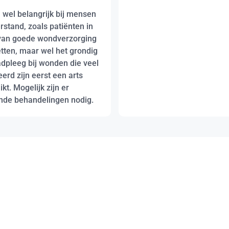
n wel belangrijk bij mensen
stand, zoals patiënten in
 van goede wondverzorging
tten, maar wel het grondig
dpleeg bij wonden die veel
erd zijn eerst een arts
kt. Mogelijk zijn er
ende behandelingen nodig.