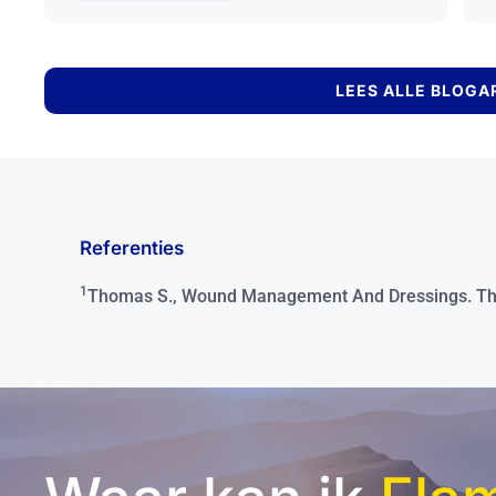
LEES ALLE BLOGA
Referenties
1
Thomas S., Wound Management And Dressings. The 