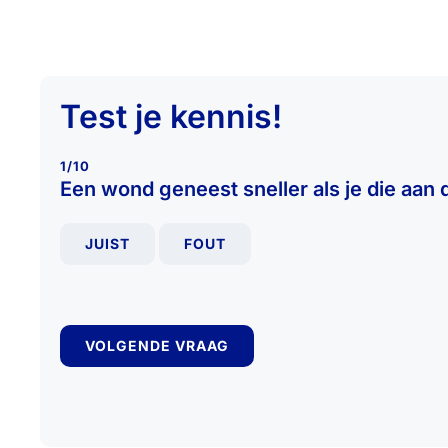
Test je kennis!
1/10
Een wond geneest sneller als je die aan d
JUIST
FOUT
VOLGENDE VRAAG