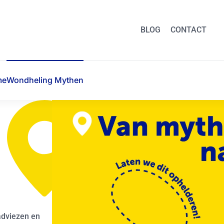
BLOG
CONTACT
me
Wondheling Mythen
adviezen en