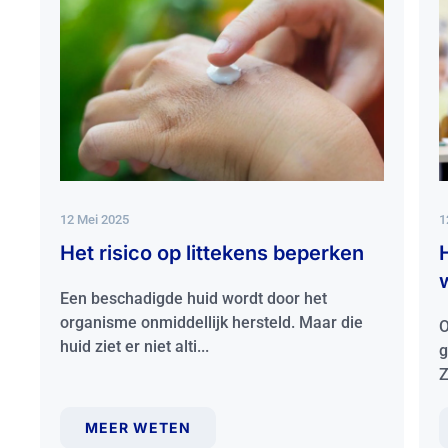
12 Mei 2025
1
Het risico op littekens beperken
H
Een beschadigde huid wordt door het
organisme onmiddellijk hersteld. Maar die
O
huid ziet er niet alti...
g
Z
MEER WETEN