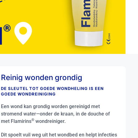
Reinig wonden grondig
DE SLEUTEL TOT GOEDE WONDHELING IS EEN
GOEDE WONDREINIGING
Een wond kan grondig worden gereinigd met
stromend water—onder de kraan, in de douche of
®
met Flamirins
wondreiniger.
Dit spoelt vuil weg uit het wondbed en helpt infecties