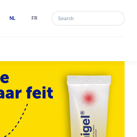
NL
FR