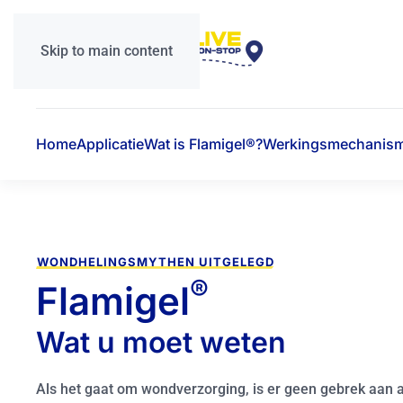
Skip to main content
Home
Applicatie
Wat is Flamigel®?
Werkingsmechanis
WONDHELINGSMYTHEN UITGELEGD
®
Flamigel
Wat u moet weten
Als het gaat om wondverzorging, is er geen gebrek aan 