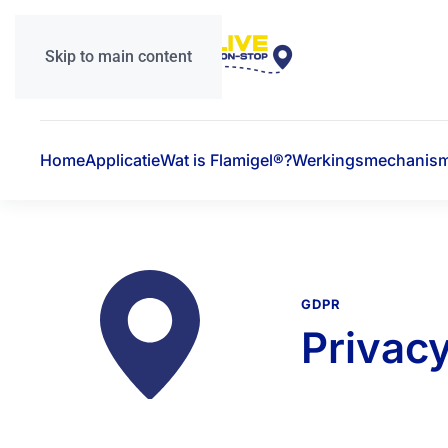
Skip to main content
Home
Applicatie
Wat is Flamigel®?
Werkingsmechanis
GDPR
Privac