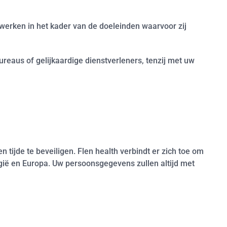
erken in het kader van de doeleinden waarvoor zij
reaus of gelijkaardige dienstverleners, tenzij met uw
ijde te beveiligen. Flen health verbindt er zich toe om
lgië en Europa. Uw persoonsgegevens zullen altijd met