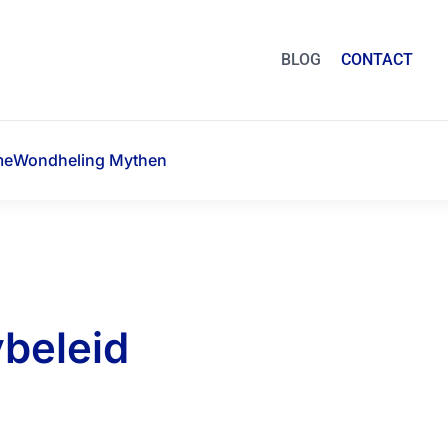
BLOG
CONTACT
me
Wondheling Mythen
ybeleid