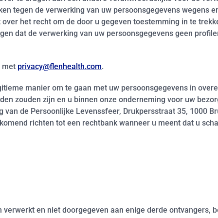
maken tegen de verwerking van uw persoonsgegevens wegens er
t over het recht om de door u gegeven toestemming in te trekk
tigen dat de verwerking van uw persoonsgegevens geen profile
n met
privacy@flenhealth.com
.
 legitieme manier om te gaan met uw persoonsgegevens in over
den zouden zijn en u binnen onze onderneming voor uw bezorg
 van de Persoonlijke Levenssfeer, Drukpersstraat 35, 1000 Brus
ijkomend richten tot een rechtbank wanneer u meent dat u sch
 verwerkt en niet doorgegeven aan enige derde ontvangers, 