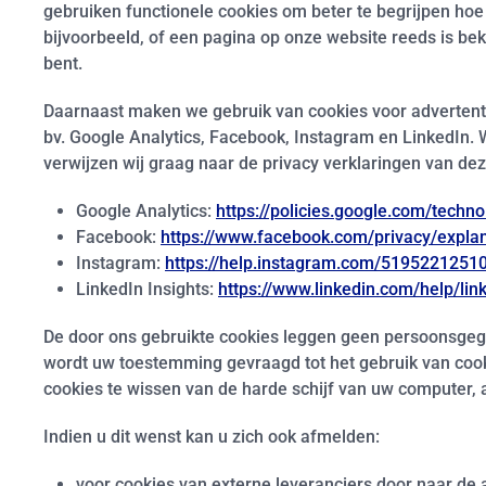
gebruiken functionele cookies om beter te begrijpen hoe
bijvoorbeeld, of een pagina op onze website reeds is be
bent.
Daarnaast maken we gebruik van cookies voor advertenti
bv. Google Analytics, Facebook, Instagram en LinkedIn.
verwijzen wij graag naar de privacy verklaringen van dez
Google Analytics:
https://policies.google.com/techno
Facebook:
https://www.facebook.com/privacy/expla
Instagram:
https://help.instagram.com/5195221251
LinkedIn Insights:
https://www.linkedin.com/help/lin
De door ons gebruikte cookies leggen geen persoonsgeg
wordt uw toestemming gevraagd tot het gebruik van cooki
cookies te wissen van de harde schijf van uw computer,
Indien u dit wenst kan u zich ook afmelden:
voor cookies van externe leveranciers door naar de a