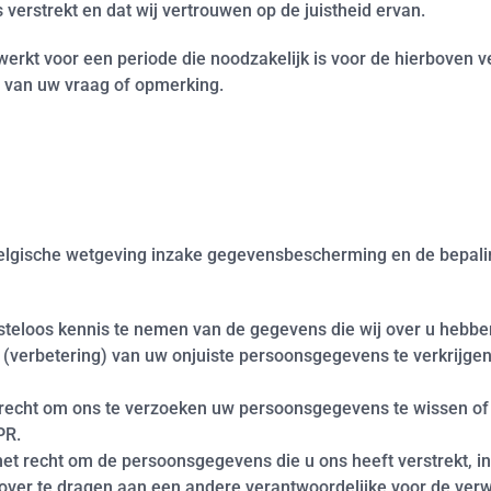
 verstrekt en dat wij vertrouwen op de juistheid ervan.
t voor een periode die noodzakelijk is voor de hierboven ve
g van uw vraag of opmerking.
lgische wetgeving inzake gegevensbescherming en de bepalin
kosteloos kennis te nemen van de gegevens die wij over u he
tie (verbetering) van uw onjuiste persoonsgegevens te verkrij
t recht om ons te verzoeken uw persoonsgegevens te wissen o
PR.
 het recht om de persoonsgegevens die u ons heeft verstrekt,
 over te dragen aan een andere verantwoordelijke voor de verw