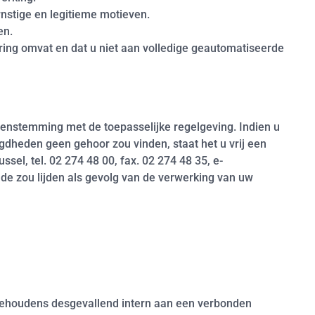
nstige en legitieme motieven.
en.
ring omvat en dat u niet aan volledige geautomatiseerde
eenstemming met de toepasselijke regelgeving. Indien u
dheden geen gehoor zou vinden, staat het u vrij een
sel, tel. 02 274 48 00, fax. 02 274 48 35, e-
ade zou lijden als gevolg van de verwerking van uw
behoudens desgevallend intern aan een verbonden