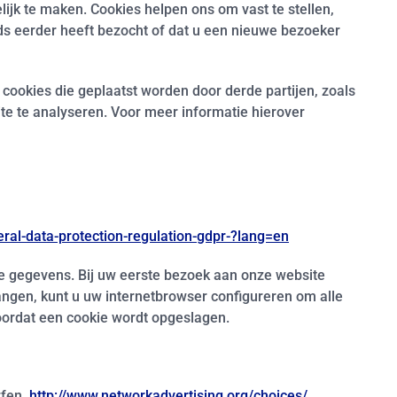
ijk te maken. Cookies helpen ons om vast te stellen,
eds eerder heeft bezocht of dat u een nieuwe bezoeker
ookies die geplaatst worden door derde partijen, zoals
te te analyseren. Voor meer informatie hierover
ral-data-protection-regulation-gdpr-?lang=en
e gegevens. Bij uw eerste bezoek aan onze website
angen, kunt u uw internetbrowser configureren om alle
oordat een cookie wordt opgeslagen.
rfen.
http://www.networkadvertising.org/choices/