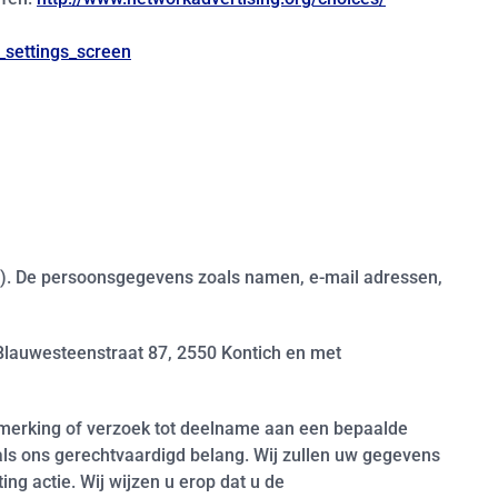
_settings_screen
ier). De persoonsgegevens zoals namen, e-mail adressen,
Blauwesteenstraat 87, 2550 Kontich en met
opmerking of verzoek tot deelname aan een bepaalde
als ons gerechtvaardigd belang. Wij zullen uw gegevens
 actie. Wij wijzen u erop dat u de