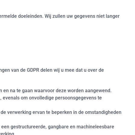
rmelde doeleinden. Wij zullen uw gegevens niet langer
gen van de GDPR delen wij u mee dat u over de
bben en na te gaan waarvoor deze worden aangewend.
gen, evenals om onvolledige persoonsgegevens te
f de verwerking ervan te beperken in de omstandigheden
 in een gestructureerde, gangbare en machineleesbare
erking.