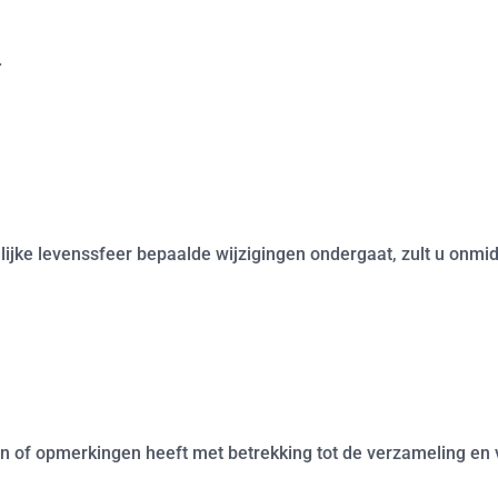
.
ijke levenssfeer bepaalde wijzigingen ondergaat, zult u onmi
agen of opmerkingen heeft met betrekking tot de verzameling e