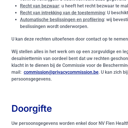
Recht van bezwaar
: u heeft het recht bezwaar te 
Recht van intrekking van de toestemming
: U beschik
Automatische beslissingen en profilering
: wij beves
beslissingen wordt onderworpen.
U kan deze rechten uitoefenen door contact op te neme
Wij stellen alles in het werk om op een zorgvuldige en
desalniettemin van oordeel bent dat uw rechten geschon
klacht in te dienen bij de Commissie voor de Bescherming
mail:
commission@privacycommission.be
. U kan zich b
persoonsgegevens.
Doorgifte
Uw persoonsgegevens worden enkel door NV Flen Health