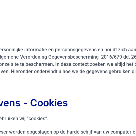
rsoonlijke informatie en persoonsgegevens en houdt zich aan z
lgemene Verordening Gegevensbescherming 2016/679 dd. 26 a
 onze site te beschermen. In deze context zoeken we altijd he
ven. Hieronder ondervindt u hoe we de gegevens gebruiken di
ens - Cookies
bruiken wij “cookies”.
ser worden opgeslagen op de harde schijf van uw computer en 