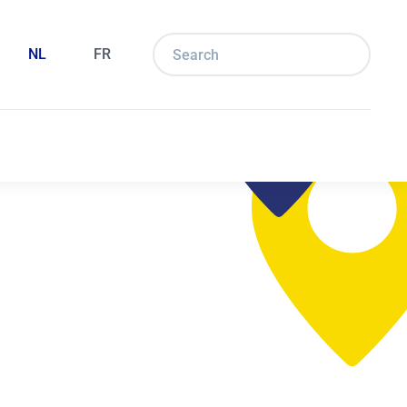
NL
FR