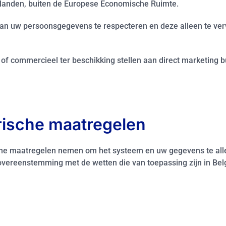
 landen, buiten de Europese Economische Ruimte.
n uw persoonsgegevens te respecteren en deze alleen te verw
f commercieel ter beschikking stellen aan direct marketing bu
rische maatregelen
che maatregelen nemen om het systeem en uw gegevens te allen t
 overeenstemming met de wetten die van toepassing zijn in Be